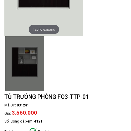
Tap to expand
TỦ TRƯỞNG PHÒNG FO3-TTP-01
Mã SP:
031241
3.560.000
Giá:
Số lượng đã xem:
4121