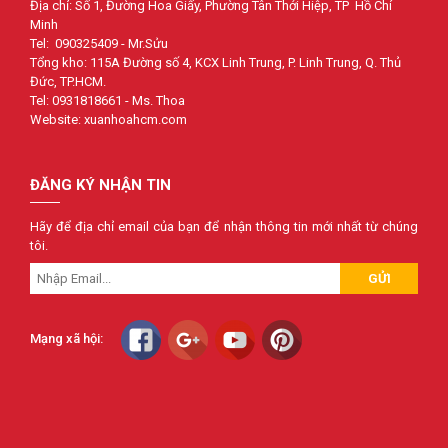
Địa chỉ: Số 1, Đường Hoa Giấy, Phường Tân Thới Hiệp, TP Hồ Chí
Minh
Tel: 090325409 - Mr.Sửu
Tổng kho: 115A Đường số 4, KCX Linh Trung, P. Linh Trung, Q. Thủ
Đức, TP.HCM.
Tel: 0931818661 - Ms. Thoa
Website: xuanhoahcm.com
ĐĂNG KÝ NHẬN TIN
Hãy để địa chỉ email của bạn để nhận thông tin mới nhất từ chúng
tôi.
GỬI
Mạng xã hội: