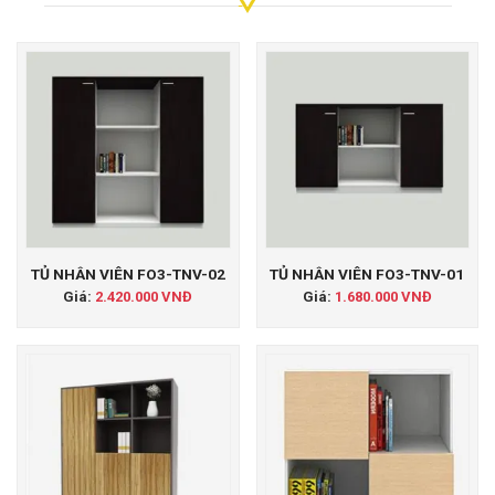
TỦ NHÂN VIÊN FO3-TNV-02
TỦ NHÂN VIÊN FO3-TNV-01
Giá:
2.420.000 VNĐ
Giá:
1.680.000 VNĐ