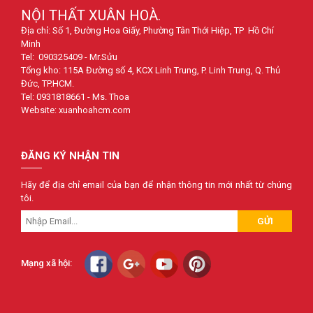
NỘI THẤT XUÂN HOÀ.
Địa chỉ: Số 1, Đường Hoa Giấy, Phường Tân Thới Hiệp, TP Hồ Chí
Minh
Tel: 090325409 - Mr.Sửu
Tổng kho: 115A Đường số 4, KCX Linh Trung, P. Linh Trung, Q. Thủ
Đức, TP.HCM.
Tel: 0931818661 - Ms. Thoa
Website: xuanhoahcm.com
ĐĂNG KÝ NHẬN TIN
Hãy để địa chỉ email của bạn để nhận thông tin mới nhất từ chúng
tôi.
GỬI
Mạng xã hội: