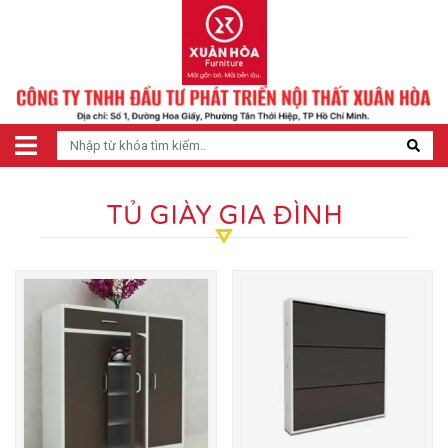
TỦ GIÀY GIA ĐÌNH