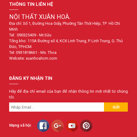
THÔNG TIN LIÊN HỆ
NỘI THẤT XUÂN HOÀ.
Địa chỉ: Số 1, Đường Hoa Giấy, Phường Tân Thới Hiệp, TP Hồ Chí
Minh
Tel: 090325409 - Mr.Sửu
Tổng kho: 115A Đường số 4, KCX Linh Trung, P. Linh Trung, Q. Thủ
Đức, TP.HCM.
Tel: 0931818661 - Ms. Thoa
Website: xuanhoahcm.com
ĐĂNG KÝ NHẬN TIN
Hãy để địa chỉ email của bạn để nhận thông tin mới nhất từ chúng
tôi.
GỬI
Mạng xã hội: