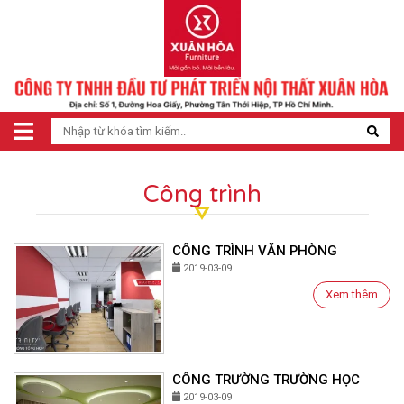
Công trình
CÔNG TRÌNH VĂN PHÒNG
2019-03-09
Xem thêm
CÔNG TRƯỜNG TRƯỜNG HỌC
2019-03-09