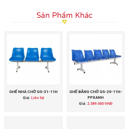
Sản Phẩm Khác
GHẾ NHÀ CHỜ GS-31-11H
GHẾ BĂNG CHỜ GS-29-11H-
PPXANH
Giá:
Liên hệ
Giá:
2.389.000 VNĐ