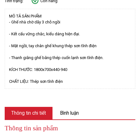
Tình trạng:
Còn hàng
MÔ TẢ SẢN PHẨM
- Ghế nhà chờ dãy 3 chỗ ngồi
- Kết cấu vững chắc, kiểu dáng hiện đại.
- Mặt ngồi, tay chân ghế khung thép sơn tĩnh điện
- Thanh giằng ghế bằng thép cuốn lạnh sơn tĩnh điện.
KÍCH THƯỚC: 1800x700x440-940
CHẤT LIỆU: Thép sơn tĩnh điện
Thông tin chi tiết
Bình luận
Thông tin sản phẩm