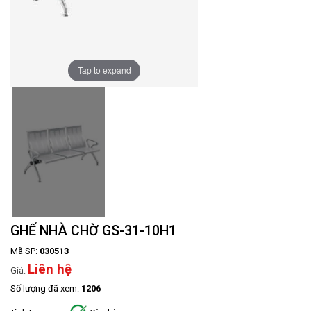
Tap to expand
GHẾ NHÀ CHỜ GS-31-10H1
Mã SP:
030513
Liên hệ
Giá:
Số lượng đã xem:
1206