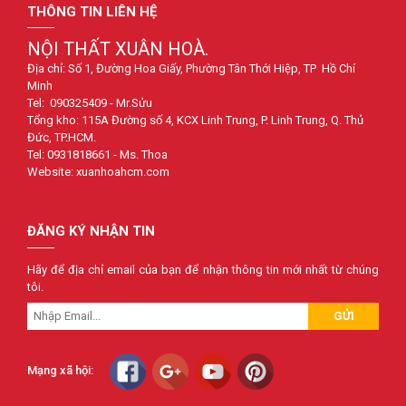
THÔNG TIN LIÊN HỆ
NỘI THẤT XUÂN HOÀ.
Địa chỉ: Số 1, Đường Hoa Giấy, Phường Tân Thới Hiệp, TP Hồ Chí
Minh
Tel: 090325409 - Mr.Sửu
Tổng kho: 115A Đường số 4, KCX Linh Trung, P. Linh Trung, Q. Thủ
Đức, TP.HCM.
Tel: 0931818661 - Ms. Thoa
Website: xuanhoahcm.com
ĐĂNG KÝ NHẬN TIN
Hãy để địa chỉ email của bạn để nhận thông tin mới nhất từ chúng
tôi.
GỬI
Mạng xã hội: