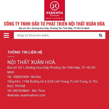
THÔNG TIN LIÊN HỆ
NỘI THẤT XUÂN HOÀ.
Địa chỉ: Số 1, Đường Hoa Giấy, Phường Tân Thới Hiệp, TP Hồ Chí
Minh
Tel: 090325409 - Mr.Sửu
Tổng kho: 115A Đường số 4, KCX Linh Trung, P. Linh Trung, Q. Thủ
Đức, TP.HCM.
Tel: 0931818661 - Ms. Thoa
Website: xuanhoahcm.com