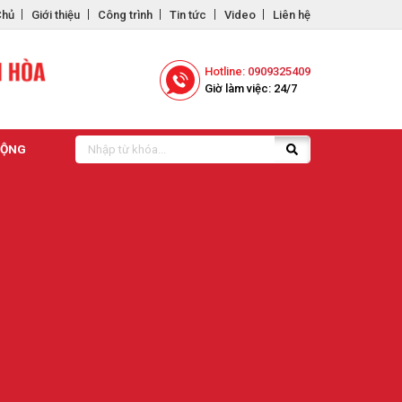
Chủ
Giới thiệu
Công trình
Tin tức
Video
Liên hệ
Hotline:
0909325409
Giờ làm việc: 24/7
CỘNG