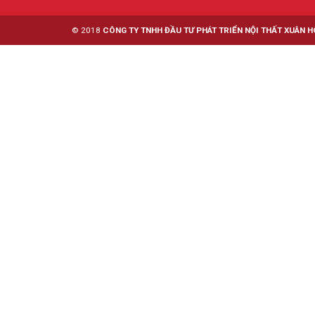
© 2018
CÔNG TY TNHH ĐẦU TƯ PHÁT TRIỂN NỘI THẤT XUÂN H