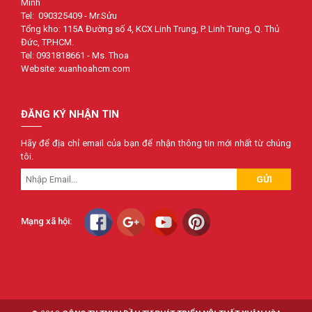
Minh
Tel: 090325409 - Mr.Sửu
Tổng kho: 115A Đường số 4, KCX Linh Trung, P. Linh Trung, Q. Thủ
Đức, TP.HCM.
Tel: 0931818661 - Ms. Thoa
Website: xuanhoahcm.com
ĐĂNG KÝ NHẬN TIN
Hãy để địa chỉ email của bạn để nhận thông tin mới nhất từ chúng
tôi.
GỬI
Mạng xã hội: