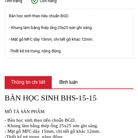
Tình trạng:
Còn hàng
Bàn học sinh theo tiêu chuẩn BGD.
- Khung làm bằng thép ống 25x25 sơn ghi sáng.
- Mặt gỗ MFC dày 15mm, chi tiết gỗ khác 12mm.
-Thiết kế trẻ trung, năng động.
Thông tin chi tiết
Bình luận
BÀN HỌC SINH BHS-15-15
MÔ TẢ SẢN PHẨM
- Bàn học sinh theo tiêu chuẩn BGD.
- Khung làm bằng thép ống 25x25 sơn ghi sáng.
- Mặt gỗ MFC dày 15mm, chi tiết gỗ khác 12mm.
-Thiết kế trẻ trung, năng động.