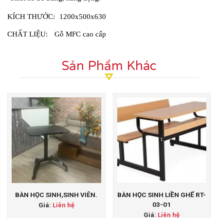
KÍCH THƯỚC:
1200x500x630
CHẤT LIỆU:
Gỗ MFC cao cấp
Sản Phẩm Khác
BÀN HỌC SINH,SINH VIÊN.
BÀN HỌC SINH LIỀN GHẾ RT-
03-01
Giá:
Liên hệ
Giá:
Liên hệ