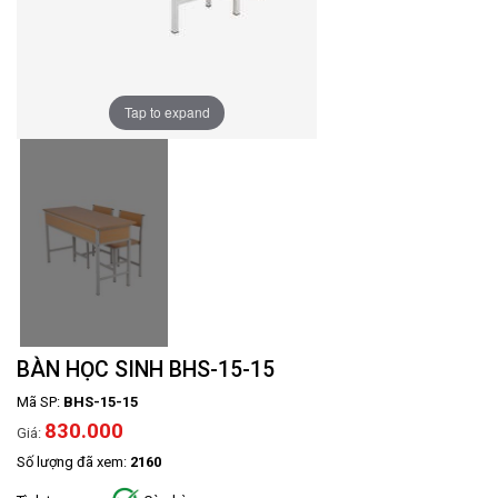
Tap to expand
BÀN HỌC SINH BHS-15-15
Mã SP:
BHS-15-15
830.000
Giá:
Số lượng đã xem:
2160