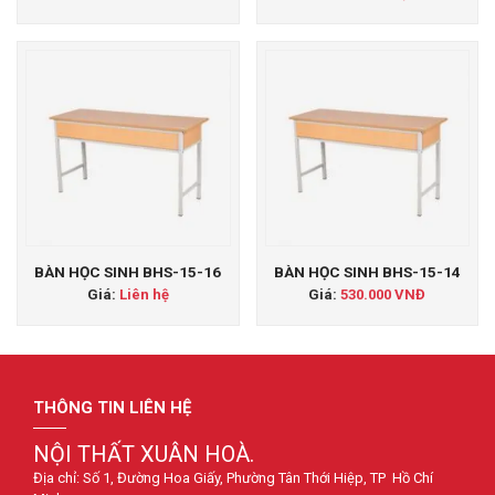
BÀN HỌC SINH BHS-15-16
BÀN HỌC SINH BHS-15-14
Giá:
Liên hệ
Giá:
530.000 VNĐ
THÔNG TIN LIÊN HỆ
NỘI THẤT XUÂN HOÀ.
Địa chỉ: Số 1, Đường Hoa Giấy, Phường Tân Thới Hiệp, TP Hồ Chí